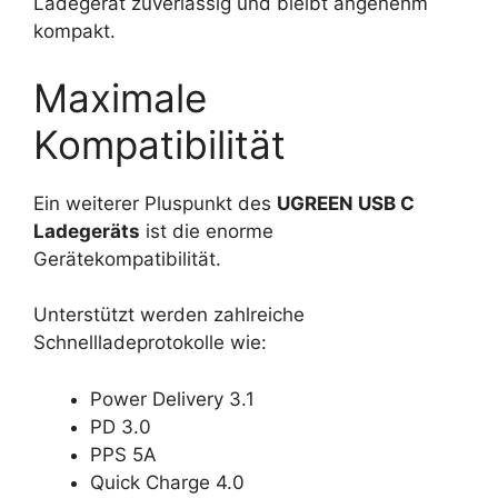
Ladegerät zuverlässig und bleibt angenehm
kompakt.
Maximale
Kompatibilität
Ein weiterer Pluspunkt des
UGREEN USB C
Ladegeräts
ist die enorme
Gerätekompatibilität.
Unterstützt werden zahlreiche
Schnellladeprotokolle wie:
Power Delivery 3.1
PD 3.0
PPS 5A
Quick Charge 4.0