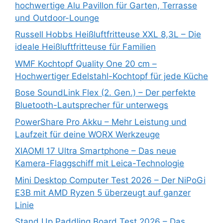
hochwertige Alu Pavillon für Garten, Terrasse
und Outdoor-Lounge
Russell Hobbs Heißluftfritteuse XXL 8,3L – Die
ideale Heißluftfritteuse für Familien
WMF Kochtopf Quality One 20 cm –
Hochwertiger Edelstahl-Kochtopf für jede Küche
Bose SoundLink Flex (2. Gen.) – Der perfekte
Bluetooth-Lautsprecher für unterwegs
PowerShare Pro Akku – Mehr Leistung und
Laufzeit für deine WORX Werkzeuge
XIAOMI 17 Ultra Smartphone – Das neue
Kamera-Flaggschiff mit Leica-Technologie
Mini Desktop Computer Test 2026 – Der NiPoGi
E3B mit AMD Ryzen 5 überzeugt auf ganzer
Linie
Stand Up Paddling Board Test 2026 – Das