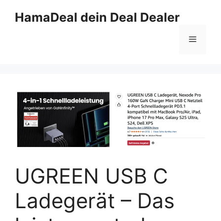
Zum
HamaDeal dein Deal Dealer
Inhalt
springen
Menü
UGREEN USB C
Ladegerät – Das