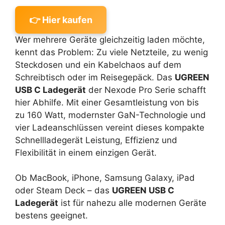
👉 Hier kaufen
Wer mehrere Geräte gleichzeitig laden möchte,
kennt das Problem: Zu viele Netzteile, zu wenig
Steckdosen und ein Kabelchaos auf dem
Schreibtisch oder im Reisegepäck. Das
UGREEN
USB C Ladegerät
der Nexode Pro Serie schafft
hier Abhilfe. Mit einer Gesamtleistung von bis
zu 160 Watt, modernster GaN-Technologie und
vier Ladeanschlüssen vereint dieses kompakte
Schnellladegerät Leistung, Effizienz und
Flexibilität in einem einzigen Gerät.
Ob MacBook, iPhone, Samsung Galaxy, iPad
oder Steam Deck – das
UGREEN USB C
Ladegerät
ist für nahezu alle modernen Geräte
bestens geeignet.