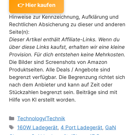
👉 Hier kaufen
Hinweise zur Kennzeichnung, Aufklärung und
Rechtlichen Absicherung zu dieser und anderen
Seite(n):
Dieser Artikel enthält Affiliate-Links. Wenn du
über diese Links kaufst, erhalten wir eine kleine
Provision. Für dich entstehen keine Mehrkosten.
Die Bilder sind Screenshots von Amazon
Produktseiten. Alle Deals / Angebote sind
begrenzt verfügbar. Die Begrenzung richtet sich
nach dem Anbieter und kann auf Zeit oder
Stückzahlen begrenzt sein. Beiträge sind mit
Hilfe von KI erstellt worden.
Kategorien
Technology/Technik
Schlagwörter
160W Ladegerät
,
4 Port Ladegerät
,
GaN