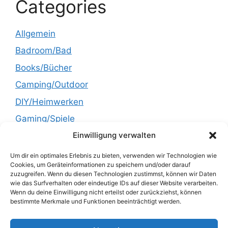
Categories
Allgemein
Badroom/Bad
Books/Bücher
Camping/Outdoor
DIY/Heimwerken
Gaming/Spiele
Einwilligung verwalten
Garden/Garten
Health/Gesundheit
Um dir ein optimales Erlebnis zu bieten, verwenden wir Technologien wie
Cookies, um Geräteinformationen zu speichern und/oder darauf
Kitchen/Küche
zuzugreifen. Wenn du diesen Technologien zustimmst, können wir Daten
wie das Surfverhalten oder eindeutige IDs auf dieser Website verarbeiten.
Lifestyle
Wenn du deine Einwilligung nicht erteilst oder zurückziehst, können
bestimmte Merkmale und Funktionen beeinträchtigt werden.
Recipes/Rezepte
Technology/Technik