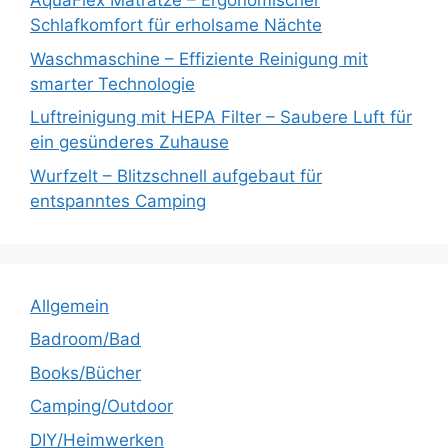
AquaFlex Matratze – Ergonomischer
Schlafkomfort für erholsame Nächte
Waschmaschine – Effiziente Reinigung mit
smarter Technologie
Luftreinigung mit HEPA Filter – Saubere Luft für
ein gesünderes Zuhause
Wurfzelt – Blitzschnell aufgebaut für
entspanntes Camping
Allgemein
Badroom/Bad
Books/Bücher
Camping/Outdoor
DIY/Heimwerken