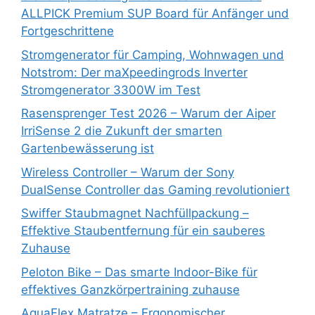
ALLPICK Premium SUP Board für Anfänger und
Fortgeschrittene
Stromgenerator für Camping, Wohnwagen und
Notstrom: Der maXpeedingrods Inverter
Stromgenerator 3300W im Test
Rasensprenger Test 2026 – Warum der Aiper
IrriSense 2 die Zukunft der smarten
Gartenbewässerung ist
Wireless Controller – Warum der Sony
DualSense Controller das Gaming revolutioniert
Swiffer Staubmagnet Nachfüllpackung –
Effektive Staubentfernung für ein sauberes
Zuhause
Peloton Bike – Das smarte Indoor-Bike für
effektives Ganzkörpertraining zuhause
AquaFlex Matratze – Ergonomischer