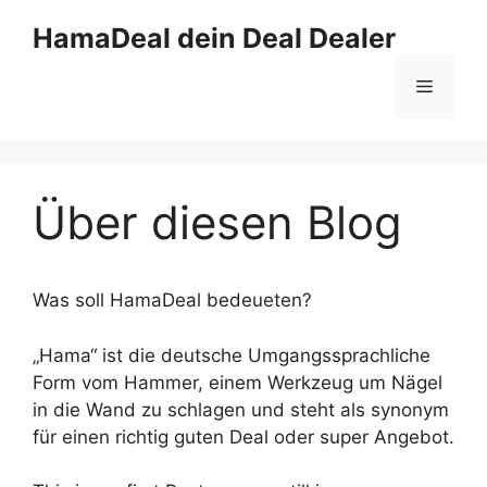
Zum
HamaDeal dein Deal Dealer
Inhalt
springen
Menü
Über diesen Blog
Was soll HamaDeal bedeueten?
„Hama“ ist die deutsche Umgangssprachliche
Form vom Hammer, einem Werkzeug um Nägel
in die Wand zu schlagen und steht als synonym
für einen richtig guten Deal oder super Angebot.