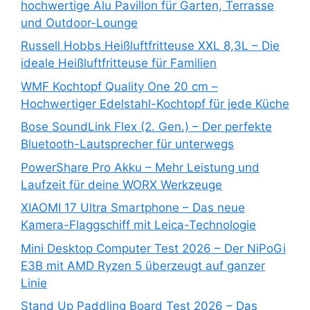
hochwertige Alu Pavillon für Garten, Terrasse
und Outdoor-Lounge
Russell Hobbs Heißluftfritteuse XXL 8,3L – Die
ideale Heißluftfritteuse für Familien
WMF Kochtopf Quality One 20 cm –
Hochwertiger Edelstahl-Kochtopf für jede Küche
Bose SoundLink Flex (2. Gen.) – Der perfekte
Bluetooth-Lautsprecher für unterwegs
PowerShare Pro Akku – Mehr Leistung und
Laufzeit für deine WORX Werkzeuge
XIAOMI 17 Ultra Smartphone – Das neue
Kamera-Flaggschiff mit Leica-Technologie
Mini Desktop Computer Test 2026 – Der NiPoGi
E3B mit AMD Ryzen 5 überzeugt auf ganzer
Linie
Stand Up Paddling Board Test 2026 – Das