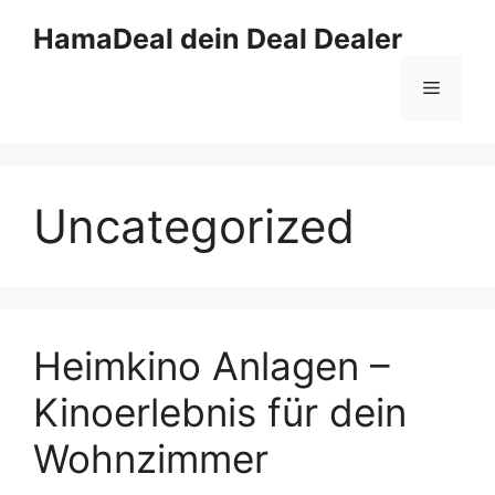
Zum
HamaDeal dein Deal Dealer
Inhalt
springen
Menü
Uncategorized
Heimkino Anlagen –
Kinoerlebnis für dein
Wohnzimmer