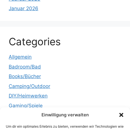
Januar 2026
Categories
Allgemein
Badroom/Bad
Books/Bücher
Camping/Outdoor
DIY/Heimwerken
Gaming/Spiele
Einwilligung verwalten
Garden/Garten
Health/Gesundheit
Um dir ein optimales Erlebnis zu bieten, verwenden wir Technologien wie