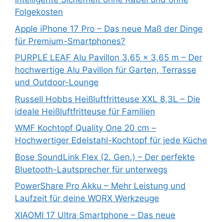
Folgekosten
Apple iPhone 17 Pro – Das neue Maß der Dinge
für Premium-Smartphones?
PURPLE LEAF Alu Pavillon 3,65 x 3,65 m – Der
hochwertige Alu Pavillon für Garten, Terrasse
und Outdoor-Lounge
Russell Hobbs Heißluftfritteuse XXL 8,3L – Die
ideale Heißluftfritteuse für Familien
WMF Kochtopf Quality One 20 cm –
Hochwertiger Edelstahl-Kochtopf für jede Küche
Bose SoundLink Flex (2. Gen.) – Der perfekte
Bluetooth-Lautsprecher für unterwegs
PowerShare Pro Akku – Mehr Leistung und
Laufzeit für deine WORX Werkzeuge
XIAOMI 17 Ultra Smartphone – Das neue