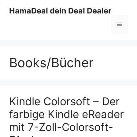
Zum
HamaDeal dein Deal Dealer
Inhalt
springen
Menü
Books/Bücher
Kindle Colorsoft – Der
farbige Kindle eReader
mit 7-Zoll-Colorsoft-