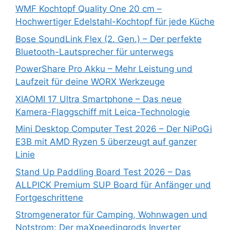
WMF Kochtopf Quality One 20 cm –
Hochwertiger Edelstahl-Kochtopf für jede Küche
Bose SoundLink Flex (2. Gen.) – Der perfekte
Bluetooth-Lautsprecher für unterwegs
PowerShare Pro Akku – Mehr Leistung und
Laufzeit für deine WORX Werkzeuge
XIAOMI 17 Ultra Smartphone – Das neue
Kamera-Flaggschiff mit Leica-Technologie
Mini Desktop Computer Test 2026 – Der NiPoGi
E3B mit AMD Ryzen 5 überzeugt auf ganzer
Linie
Stand Up Paddling Board Test 2026 – Das
ALLPICK Premium SUP Board für Anfänger und
Fortgeschrittene
Stromgenerator für Camping, Wohnwagen und
Notstrom: Der maXpeedingrods Inverter