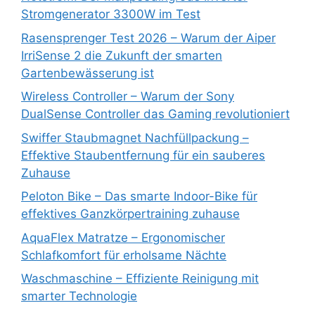
Stromgenerator 3300W im Test
Rasensprenger Test 2026 – Warum der Aiper
IrriSense 2 die Zukunft der smarten
Gartenbewässerung ist
Wireless Controller – Warum der Sony
DualSense Controller das Gaming revolutioniert
Swiffer Staubmagnet Nachfüllpackung –
Effektive Staubentfernung für ein sauberes
Zuhause
Peloton Bike – Das smarte Indoor-Bike für
effektives Ganzkörpertraining zuhause
AquaFlex Matratze – Ergonomischer
Schlafkomfort für erholsame Nächte
Waschmaschine – Effiziente Reinigung mit
smarter Technologie