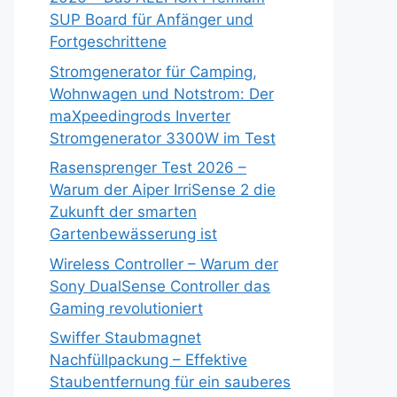
SUP Board für Anfänger und
Fortgeschrittene
Stromgenerator für Camping,
Wohnwagen und Notstrom: Der
maXpeedingrods Inverter
Stromgenerator 3300W im Test
Rasensprenger Test 2026 –
Warum der Aiper IrriSense 2 die
Zukunft der smarten
Gartenbewässerung ist
Wireless Controller – Warum der
Sony DualSense Controller das
Gaming revolutioniert
Swiffer Staubmagnet
Nachfüllpackung – Effektive
Staubentfernung für ein sauberes