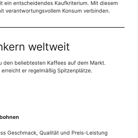
eit ein entscheidendes Kaufkriterium. Mit diesem
it verantwortungsvollem Konsum verbinden.
inkern weltweit
u den beliebtesten Kaffees auf dem Markt.
erreicht er regelmäßig Spitzenplätze.
eebohnen
ass Geschmack, Qualität und Preis-Leistung