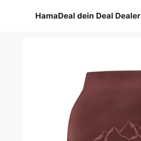
Zum
Inhalt
HamaDeal dein Deal Dealer
springen