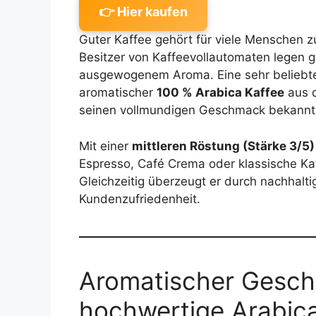
👉 Hier kaufen
Guter Kaffee gehört für viele Menschen z
Besitzer von Kaffeevollautomaten legen 
ausgewogenem Aroma. Eine sehr beliebte
aromatischer
100 % Arabica Kaffee
aus d
seinen vollmundigen Geschmack bekannt 
Mit einer
mittleren Röstung (Stärke 3/5)
Espresso, Café Crema oder klassische Ka
Gleichzeitig überzeugt er durch nachhalt
Kundenzufriedenheit.
Aromatischer Gesc
hochwertige Arabic