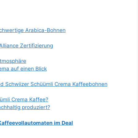
chwertige Arabica-Bohnen
lliance Zertifizierung
 Atmosphäre
ema auf einen Blick
nd Schwiizer Schüümli Crema Kaffeebohnen
üümli Crema Kaffee?
chhaltig produziert?
 Kaffeevollautomaten im Deal