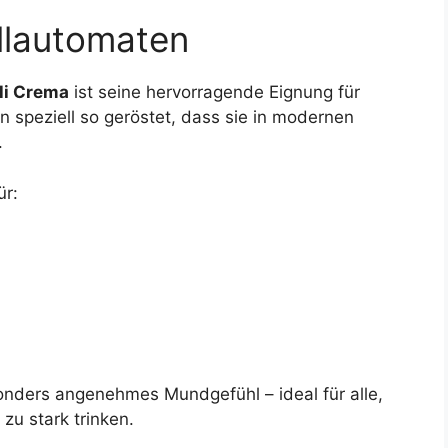
ollautomaten
li Crema
ist seine hervorragende Eignung für
 speziell so geröstet, dass sie in modernen
.
ür:
onders angenehmes Mundgefühl – ideal für alle,
 zu stark trinken.