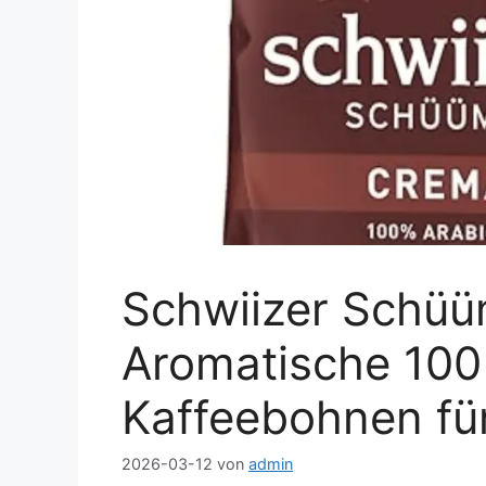
Schwiizer Schüü
Aromatische 100
Kaffeebohnen fü
2026-03-12
von
admin