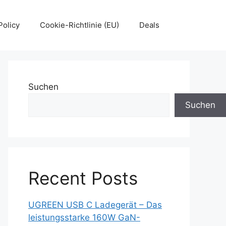
Policy
Cookie-Richtlinie (EU)
Deals
Suchen
Suchen
Recent Posts
UGREEN USB C Ladegerät – Das
leistungsstarke 160W GaN-