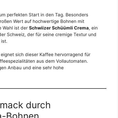
um perfekten Start in den Tag. Besonders
großen Wert auf hochwertige Bohnen mit
 Wahl ist der
Schwiizer Schüümli Crema
, ein
er Schweiz, der für seine cremige Textur und
ist.
eignet sich dieser Kaffee hervorragend für
ffeespezialitäten aus dem Vollautomaten.
igen Anbau und eine sehr hohe
hmack durch
a-Bohnen