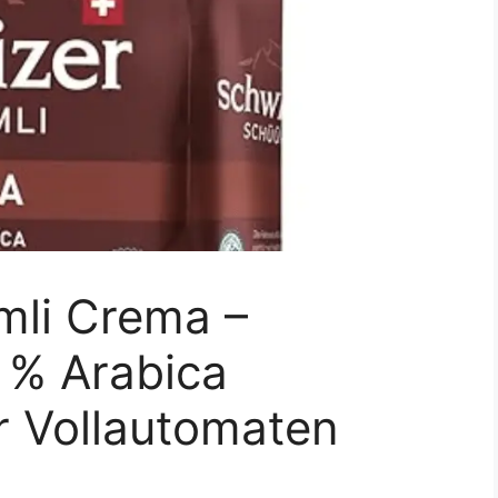
mli Crema –
 % Arabica
r Vollautomaten