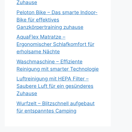
Zuhause
Peloton Bike – Das smarte Indoor-
Bike für effektives
Ganzkörpertraining zuhause
AquaFlex Matratze –
Ergonomischer Schlafkomfort für
erholsame Nächte
Waschmaschine – Effiziente
Reinigung mit smarter Technologie
Luftreinigung mit HEPA Filter –
Saubere Luft für ein gesünderes
Zuhause
Wurfzelt – Blitzschnell aufgebaut
für entspanntes Camping