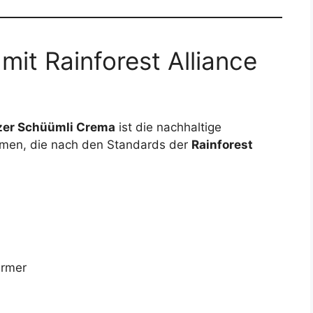
mit Rainforest Alliance
zer Schüümli Crema
ist die nachhaltige
men, die nach den Standards der
Rainforest
armer