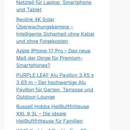
Netzteil für Laptop, Smartphone
und Tablet
Reolink 4K Solar
Überwachungskamera –
Intelligente Sicherheit ohne Kabel
und ohne Folgekosten
Apple iPhone 17 Pro – Das neue
Maß der Dinge für Premium-
Smartphones?
PURPLE LEAF Alu Pavillon 3,65 x
3,65 m – Der hochwertige Alu
Pavillon für Garten, Terrasse und
Outdoor-Lounge
Russell Hobbs Heißluftfritteuse
XXL 8,3L – Die ideale
Heißluftfritteuse für Familien