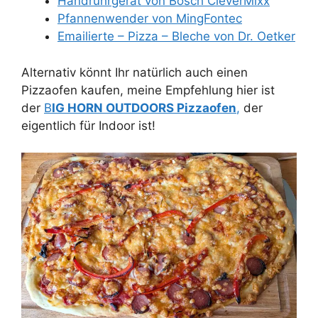
Handrührgerät von Bosch CleverMixx
Pfannenwender von MingFontec
Emailierte – Pizza – Bleche von Dr. Oetker
Alternativ könnt Ihr natürlich auch einen
Pizzaofen kaufen, meine Empfehlung hier ist
der
B
IG HORN OUTDOORS Pizzaofen
,
der
eigentlich für Indoor ist!