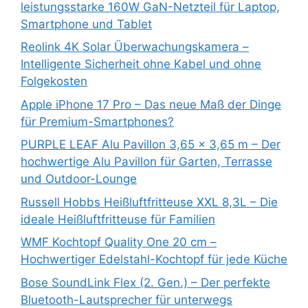
leistungsstarke 160W GaN-Netzteil für Laptop,
Smartphone und Tablet
Reolink 4K Solar Überwachungskamera –
Intelligente Sicherheit ohne Kabel und ohne
Folgekosten
Apple iPhone 17 Pro – Das neue Maß der Dinge
für Premium-Smartphones?
PURPLE LEAF Alu Pavillon 3,65 x 3,65 m – Der
hochwertige Alu Pavillon für Garten, Terrasse
und Outdoor-Lounge
Russell Hobbs Heißluftfritteuse XXL 8,3L – Die
ideale Heißluftfritteuse für Familien
WMF Kochtopf Quality One 20 cm –
Hochwertiger Edelstahl-Kochtopf für jede Küche
Bose SoundLink Flex (2. Gen.) – Der perfekte
Bluetooth-Lautsprecher für unterwegs