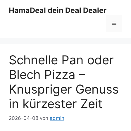
Zum
HamaDeal dein Deal Dealer
Inhalt
springen
Menü
Schnelle Pan oder
Blech Pizza –
Knuspriger Genuss
in kürzester Zeit
2026-04-08
von
admin