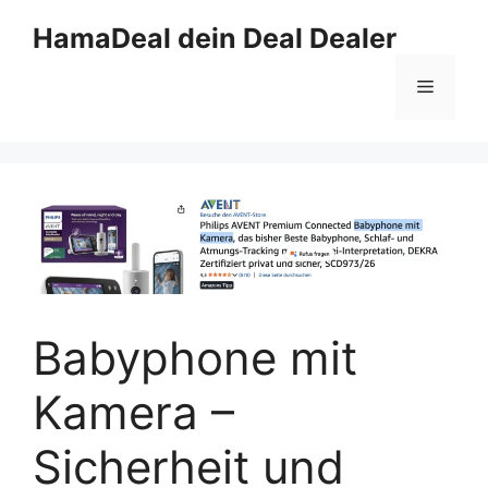
Zum
HamaDeal dein Deal Dealer
Inhalt
springen
Menü
Babyphone mit
Kamera –
Sicherheit und