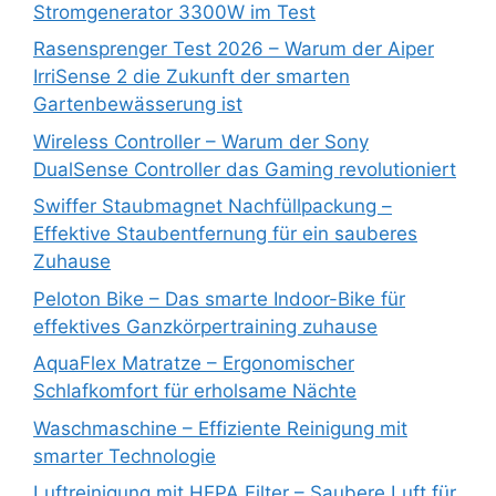
Stromgenerator 3300W im Test
Rasensprenger Test 2026 – Warum der Aiper
IrriSense 2 die Zukunft der smarten
Gartenbewässerung ist
Wireless Controller – Warum der Sony
DualSense Controller das Gaming revolutioniert
Swiffer Staubmagnet Nachfüllpackung –
Effektive Staubentfernung für ein sauberes
Zuhause
Peloton Bike – Das smarte Indoor-Bike für
effektives Ganzkörpertraining zuhause
AquaFlex Matratze – Ergonomischer
Schlafkomfort für erholsame Nächte
Waschmaschine – Effiziente Reinigung mit
smarter Technologie
Luftreinigung mit HEPA Filter – Saubere Luft für