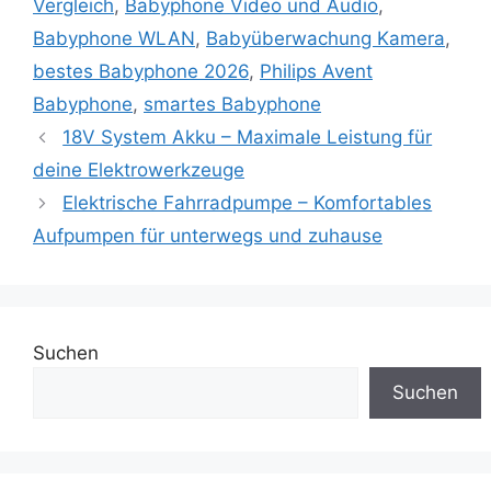
Vergleich
,
Babyphone Video und Audio
,
Babyphone WLAN
,
Babyüberwachung Kamera
,
bestes Babyphone 2026
,
Philips Avent
Babyphone
,
smartes Babyphone
18V System Akku – Maximale Leistung für
deine Elektrowerkzeuge
Elektrische Fahrradpumpe – Komfortables
Aufpumpen für unterwegs und zuhause
Suchen
Suchen