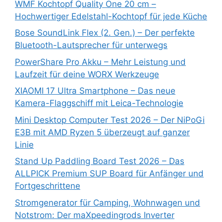
WMF Kochtopf Quality One 20 cm –
Hochwertiger Edelstahl-Kochtopf für jede Küche
Bose SoundLink Flex (2. Gen.) – Der perfekte
Bluetooth-Lautsprecher für unterwegs
PowerShare Pro Akku – Mehr Leistung und
Laufzeit für deine WORX Werkzeuge
XIAOMI 17 Ultra Smartphone – Das neue
Kamera-Flaggschiff mit Leica-Technologie
Mini Desktop Computer Test 2026 – Der NiPoGi
E3B mit AMD Ryzen 5 überzeugt auf ganzer
Linie
Stand Up Paddling Board Test 2026 – Das
ALLPICK Premium SUP Board für Anfänger und
Fortgeschrittene
Stromgenerator für Camping, Wohnwagen und
Notstrom: Der maXpeedingrods Inverter