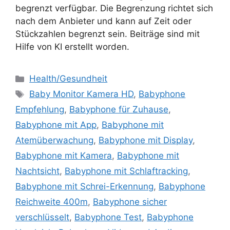
begrenzt verfügbar. Die Begrenzung richtet sich
nach dem Anbieter und kann auf Zeit oder
Stückzahlen begrenzt sein. Beiträge sind mit
Hilfe von KI erstellt worden.
Kategorien
Health/Gesundheit
Schlagwörter
Baby Monitor Kamera HD
,
Babyphone
Empfehlung
,
Babyphone für Zuhause
,
Babyphone mit App
,
Babyphone mit
Atemüberwachung
,
Babyphone mit Display
,
Babyphone mit Kamera
,
Babyphone mit
Nachtsicht
,
Babyphone mit Schlaftracking
,
Babyphone mit Schrei-Erkennung
,
Babyphone
Reichweite 400m
,
Babyphone sicher
verschlüsselt
,
Babyphone Test
,
Babyphone