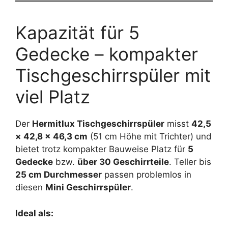
Kapazität für 5
Gedecke – kompakter
Tischgeschirrspüler mit
viel Platz
Der
Hermitlux Tischgeschirrspüler
misst
42,5
× 42,8 × 46,3 cm
(51 cm Höhe mit Trichter) und
bietet trotz kompakter Bauweise Platz für
5
Gedecke
bzw.
über 30 Geschirrteile
. Teller bis
25 cm Durchmesser
passen problemlos in
diesen
Mini Geschirrspüler
.
Ideal als: