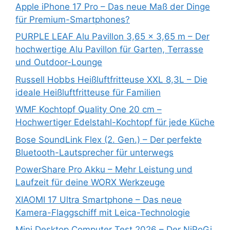
Apple iPhone 17 Pro – Das neue Maß der Dinge
für Premium-Smartphones?
PURPLE LEAF Alu Pavillon 3,65 x 3,65 m – Der
hochwertige Alu Pavillon für Garten, Terrasse
und Outdoor-Lounge
Russell Hobbs Heißluftfritteuse XXL 8,3L – Die
ideale Heißluftfritteuse für Familien
WMF Kochtopf Quality One 20 cm –
Hochwertiger Edelstahl-Kochtopf für jede Küche
Bose SoundLink Flex (2. Gen.) – Der perfekte
Bluetooth-Lautsprecher für unterwegs
PowerShare Pro Akku – Mehr Leistung und
Laufzeit für deine WORX Werkzeuge
XIAOMI 17 Ultra Smartphone – Das neue
Kamera-Flaggschiff mit Leica-Technologie
Mini Desktop Computer Test 2026 – Der NiPoGi