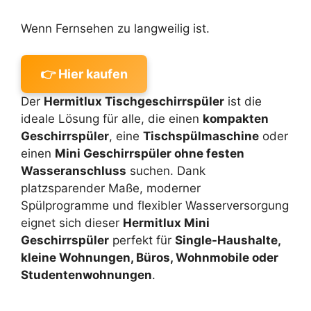
Wenn Fernsehen zu langweilig ist.
👉 Hier kaufen
Der
Hermitlux Tischgeschirrspüler
ist die
ideale Lösung für alle, die einen
kompakten
Geschirrspüler
, eine
Tischspülmaschine
oder
einen
Mini Geschirrspüler ohne festen
Wasseranschluss
suchen. Dank
platzsparender Maße, moderner
Spülprogramme und flexibler Wasserversorgung
eignet sich dieser
Hermitlux Mini
Geschirrspüler
perfekt für
Single-Haushalte,
kleine Wohnungen, Büros, Wohnmobile oder
Studentenwohnungen
.