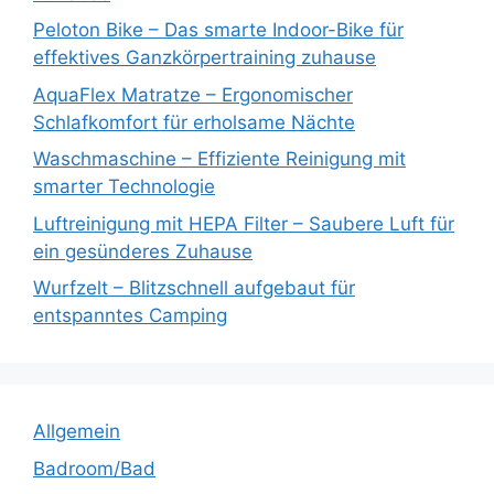
Peloton Bike – Das smarte Indoor-Bike für
effektives Ganzkörpertraining zuhause
AquaFlex Matratze – Ergonomischer
Schlafkomfort für erholsame Nächte
Waschmaschine – Effiziente Reinigung mit
smarter Technologie
Luftreinigung mit HEPA Filter – Saubere Luft für
ein gesünderes Zuhause
Wurfzelt – Blitzschnell aufgebaut für
entspanntes Camping
Allgemein
Badroom/Bad