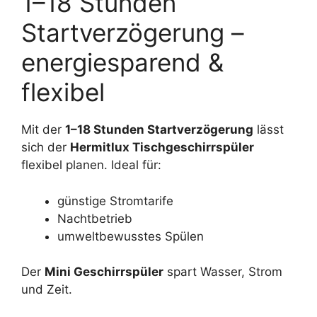
1–18 Stunden
Startverzögerung –
energiesparend &
flexibel
Mit der
1–18 Stunden Startverzögerung
lässt
sich der
Hermitlux Tischgeschirrspüler
flexibel planen. Ideal für:
günstige Stromtarife
Nachtbetrieb
umweltbewusstes Spülen
Der
Mini Geschirrspüler
spart Wasser, Strom
und Zeit.