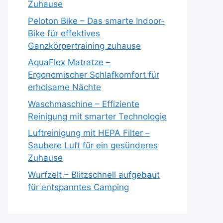
Zuhause
Peloton Bike – Das smarte Indoor-
Bike für effektives
Ganzkörpertraining zuhause
AquaFlex Matratze –
Ergonomischer Schlafkomfort für
erholsame Nächte
Waschmaschine – Effiziente
Reinigung mit smarter Technologie
Luftreinigung mit HEPA Filter –
Saubere Luft für ein gesünderes
Zuhause
Wurfzelt – Blitzschnell aufgebaut
für entspanntes Camping