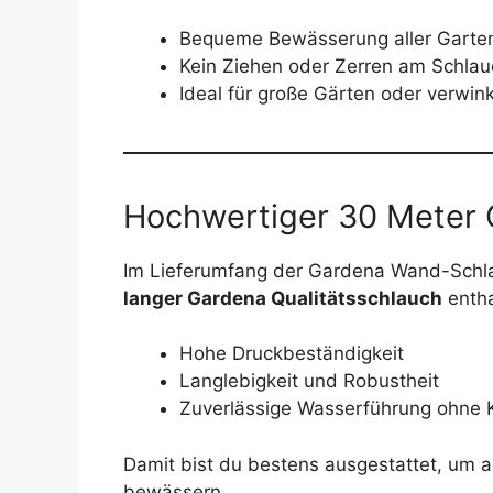
Bequeme Bewässerung aller Garte
Kein Ziehen oder Zerren am Schlau
Ideal für große Gärten oder verwin
Hochwertiger 30 Meter 
Im Lieferumfang der Gardena Wand-Schla
langer Gardena Qualitätsschlauch
entha
Hohe Druckbeständigkeit
Langlebigkeit und Robustheit
Zuverlässige Wasserführung ohne 
Damit bist du bestens ausgestattet, um 
bewässern.