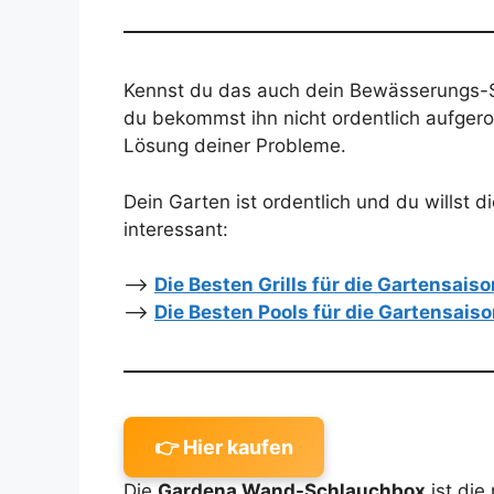
Kennst du das auch dein Bewässerungs-Sc
du bekommst ihn nicht ordentlich aufgero
Lösung deiner Probleme.
Dein Garten ist ordentlich und du willst d
interessant:
–>
Die Besten Grills für die Gartensais
–>
Die Besten Pools für die Gartensais
👉 Hier kaufen
Die
Gardena Wand-Schlauchbox
ist die