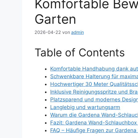
Komfortable Bew
Garten
2026-04-22
von
admin
Table of Contents
Komfortable Handhabung dank aut
Schwenkbare Halterung für maximale
Hochwertiger 30 Meter Qualitätssc
Inklusive Reinigungsspritze und Br
Platzsparend und modernes Desig
Langlebig und wartungsarm
Warum die Gardena Wand-Schlauchb
Fazit: Gardena Wand-Schlauchbox f
FAQ – Häufige Fragen zur Garden