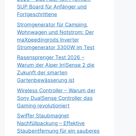
SUP Board für Anfänger und
Fortgeschrittene
Stromgenerator für Camping,
Wohnwagen und Notstrom: Der
maXpeedingrods Inverter
Stromgenerator 3300W im Test
Rasensprenger Test 2026 –
Warum der Aiper IrriSense 2 die
Zukunft der smarten
Gartenbewässerung ist
Wireless Controller – Warum der
Sony DualSense Controller das
Gaming revolutioniert
Swiffer Staubmagnet
Nachfüllpackung – Effektive
Staubentfernung für ein sauberes