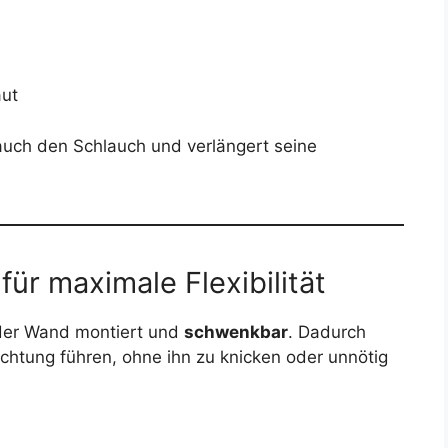
aut
 auch den Schlauch und verlängert seine
ür maximale Flexibilität
der Wand montiert und
schwenkbar
. Dadurch
ichtung führen, ohne ihn zu knicken oder unnötig