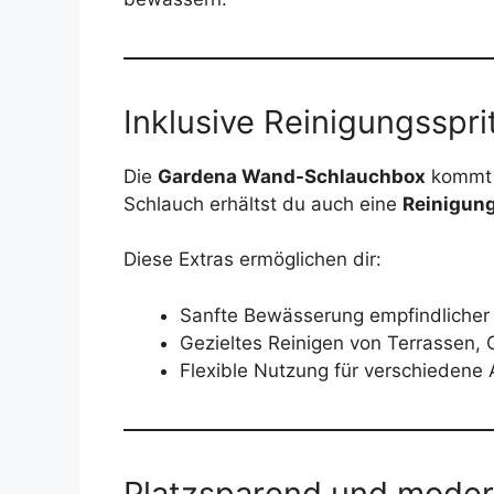
Inklusive Reinigungsspr
Die
Gardena Wand-Schlauchbox
kommt 
Schlauch erhältst du auch eine
Reinigung
Diese Extras ermöglichen dir:
Sanfte Bewässerung empfindlicher
Gezieltes Reinigen von Terrassen
Flexible Nutzung für verschieden
Platzsparend und moder