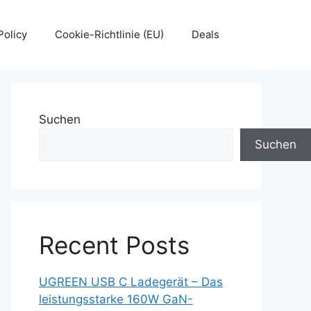
Policy
Cookie-Richtlinie (EU)
Deals
Suchen
Suchen
Recent Posts
UGREEN USB C Ladegerät – Das
leistungsstarke 160W GaN-