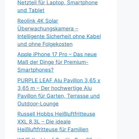
Netzteil für Laptop, Smartphone
und Tablet
Reolink 4K Solar
Überwachungskamera –
Intelligente Sicherheit ohne Kabel
und ohne Folgekosten
Apple iPhone 17 Pro – Das neue
Maß der Dinge für Premium-
Smartphones?
PURPLE LEAF Alu Pavillon 3,65 x
3,65 m – Der hochwertige Alu
Pavillon für Garten, Terrasse und
Outdoor-Lounge
Russell Hobbs Heißluftfritteuse
XXL 8,3L – Die ideale
Heißluftfritteuse für Familien