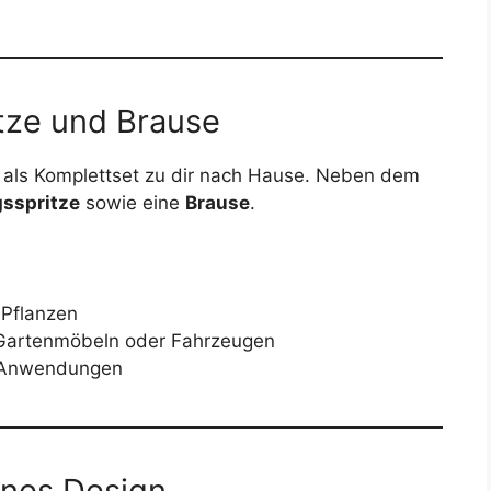
itze und Brause
als Komplettset zu dir nach Hause. Neben dem
sspritze
sowie eine
Brause
.
 Pflanzen
, Gartenmöbeln oder Fahrzeugen
e Anwendungen
nes Design