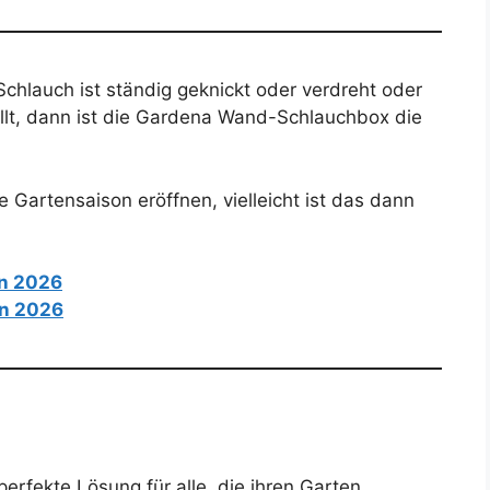
hlauch ist ständig geknickt oder verdreht oder
llt, dann ist die Gardena Wand-Schlauchbox die
ie Gartensaison eröffnen, vielleicht ist das dann
on 2026
on 2026
 perfekte Lösung für alle, die ihren Garten