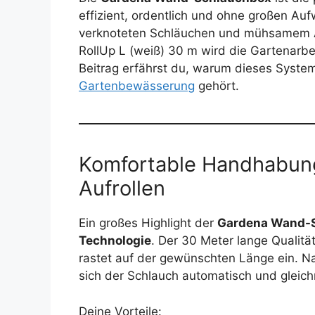
effizient, ordentlich und ohne großen A
verknoteten Schläuchen und mühsamem A
RollUp L (weiß) 30 m wird die Gartenarbei
Beitrag erfährst du, warum dieses Syste
Gartenbewässerung
gehört.
Komfortable Handhabun
Aufrollen
Ein großes Highlight der
Gardena Wand-
Technologie
. Der 30 Meter lange Qualitä
rastet auf der gewünschten Länge ein. Na
sich der Schlauch automatisch und gleich
Deine Vorteile: