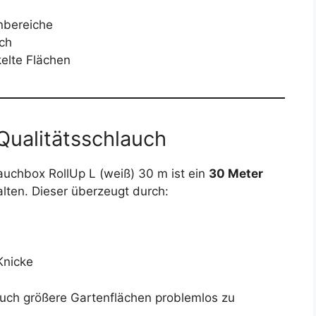
nbereiche
ch
kelte Flächen
Qualitätsschlauch
uchbox RollUp L (weiß) 30 m ist ein
30 Meter
lten. Dieser überzeugt durch:
Knicke
auch größere Gartenflächen problemlos zu