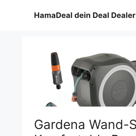
Zum
Inhalt
HamaDeal dein Deal Dealer
springen
Gardena Wand-S