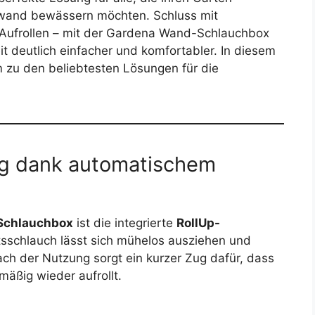
ufwand bewässern möchten. Schluss mit
ufrollen – mit der Gardena Wand-Schlauchbox
t deutlich einfacher und komfortabler. In diesem
m zu den beliebtesten Lösungen für die
g dank automatischem
Schlauchbox
ist die integrierte
RollUp-
tsschlauch lässt sich mühelos ausziehen und
ch der Nutzung sorgt ein kurzer Zug dafür, dass
mäßig wieder aufrollt.