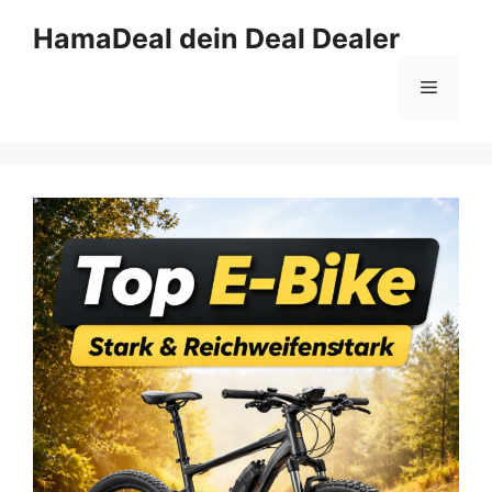
Zum
HamaDeal dein Deal Dealer
Inhalt
springen
Menü