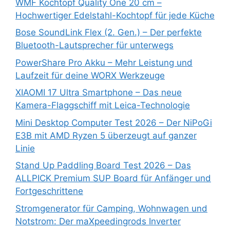
WMF Kochtopf Quality One 20 cm –
Hochwertiger Edelstahl-Kochtopf für jede Küche
Bose SoundLink Flex (2. Gen.) – Der perfekte
Bluetooth-Lautsprecher für unterwegs
PowerShare Pro Akku – Mehr Leistung und
Laufzeit für deine WORX Werkzeuge
XIAOMI 17 Ultra Smartphone – Das neue
Kamera-Flaggschiff mit Leica-Technologie
Mini Desktop Computer Test 2026 – Der NiPoGi
E3B mit AMD Ryzen 5 überzeugt auf ganzer
Linie
Stand Up Paddling Board Test 2026 – Das
ALLPICK Premium SUP Board für Anfänger und
Fortgeschrittene
Stromgenerator für Camping, Wohnwagen und
Notstrom: Der maXpeedingrods Inverter