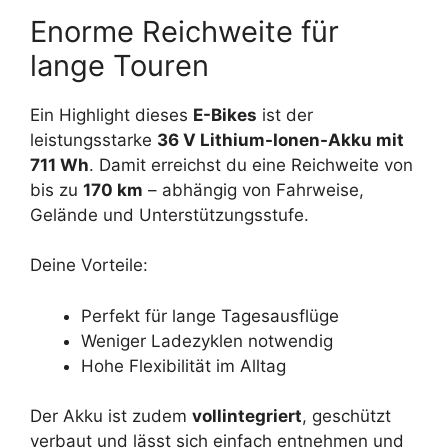
Enorme Reichweite für
lange Touren
Ein Highlight dieses
E-Bikes
ist der
leistungsstarke
36 V Lithium-Ionen-Akku mit
711 Wh
. Damit erreichst du eine Reichweite von
bis zu
170 km
– abhängig von Fahrweise,
Gelände und Unterstützungsstufe.
Deine Vorteile:
Perfekt für lange Tagesausflüge
Weniger Ladezyklen notwendig
Hohe Flexibilität im Alltag
Der Akku ist zudem
vollintegriert
, geschützt
verbaut und lässt sich einfach entnehmen und