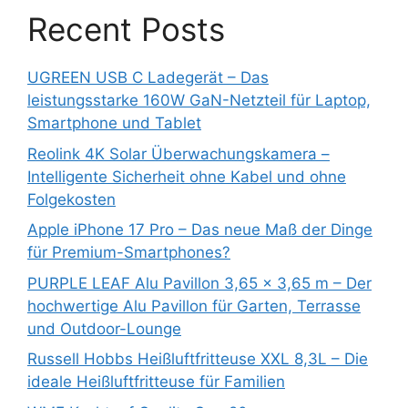
Recent Posts
UGREEN USB C Ladegerät – Das
leistungsstarke 160W GaN-Netzteil für Laptop,
Smartphone und Tablet
Reolink 4K Solar Überwachungskamera –
Intelligente Sicherheit ohne Kabel und ohne
Folgekosten
Apple iPhone 17 Pro – Das neue Maß der Dinge
für Premium-Smartphones?
PURPLE LEAF Alu Pavillon 3,65 x 3,65 m – Der
hochwertige Alu Pavillon für Garten, Terrasse
und Outdoor-Lounge
Russell Hobbs Heißluftfritteuse XXL 8,3L – Die
ideale Heißluftfritteuse für Familien