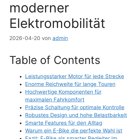
moderner
Elektromobilität
2026-04-20
von
admin
Table of Contents
Leistungsstarker Motor für jede Strecke
Enorme Reichweite für lange Touren
Hochwertige Komponenten für
maximalen Fahrkomfort
Präzise Schaltung für optimale Kontrolle
Robustes Design und hohe Belastbarkeit
Smarte Features für den Alltag
Warum ein E-Bike die perfekte Wahl ist
Fazit: E-Bike als smarter Begleiter im