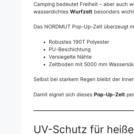
Camping bedeutet Freiheit – aber auch we
wasserdichtes
Wurfzelt
besonders wicht
Das NORDMUT Pop-Up-Zelt überzeugt mi
Robustes 190T Polyester
PU-Beschichtung
Versiegelte Nähte
Zeltboden mit 5000 mm Wassersäu
Selbst bei starkem Regen bleibt der Inne
Damit eignet sich dieses
Pop-Up-Zelt
per
UV-Schutz für heiß