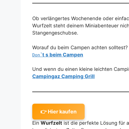
Ob verlängertes Wochenende oder einfach
Wurfzelt steht deinem Miniabenteuer nich
Stangengeschubse.
Worauf du beim Campen achten solltest? E
`t s beim Campen
Don
Und wenn du einen kleine leichten Campin
Campingaz Camping Grill
👉 Hier kaufen
Ein
Wurfzelt
ist die perfekte Lösung für 