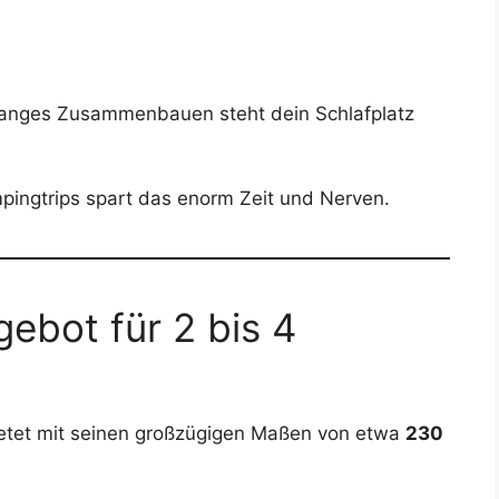
langes Zusammenbauen steht dein Schlafplatz
pingtrips spart das enorm Zeit und Nerven.
ebot für 2 bis 4
tet mit seinen großzügigen Maßen von etwa
230