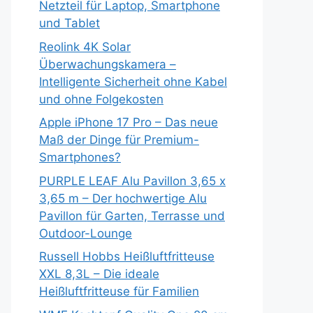
Netzteil für Laptop, Smartphone
und Tablet
Reolink 4K Solar
Überwachungskamera –
Intelligente Sicherheit ohne Kabel
und ohne Folgekosten
Apple iPhone 17 Pro – Das neue
Maß der Dinge für Premium-
Smartphones?
PURPLE LEAF Alu Pavillon 3,65 x
3,65 m – Der hochwertige Alu
Pavillon für Garten, Terrasse und
Outdoor-Lounge
Russell Hobbs Heißluftfritteuse
XXL 8,3L – Die ideale
Heißluftfritteuse für Familien