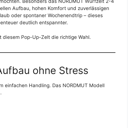
 möchten. Besonders das NORDMUT Wurfzelt 2-4
llen Aufbau, hohen Komfort und zuverlässigen
urlaub oder spontaner Wochenendtrip – dieses
nteuer deutlich entspannter.
mit diesem Pop-Up-Zelt die richtige Wahl.
Aufbau ohne Stress
 im einfachen Handling. Das NORDMUT Modell
.