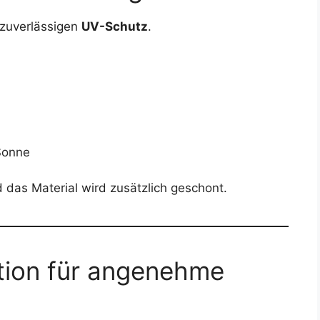
 zuverlässigen
UV-Schutz
.
 Sonne
das Material wird zusätzlich geschont.
ation für angenehme