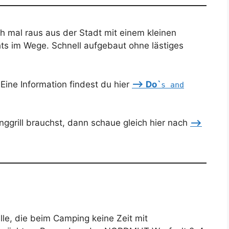
 mal raus aus der Stadt mit einem kleinen
ts im Wege. Schnell aufgebaut ohne lästiges
ine Information findest du hier
–> Do`
s and
ggrill brauchst, dann schaue gleich hier nach
–>
alle, die beim Camping keine Zeit mit