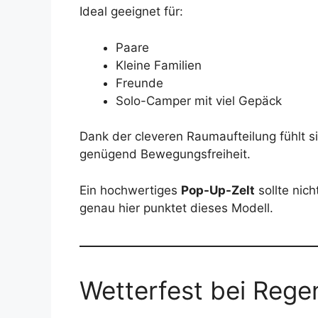
Ideal geeignet für:
Paare
Kleine Familien
Freunde
Solo-Camper mit viel Gepäck
Dank der cleveren Raumaufteilung fühlt s
genügend Bewegungsfreiheit.
Ein hochwertiges
Pop-Up-Zelt
sollte nich
genau hier punktet dieses Modell.
Wetterfest bei Rege