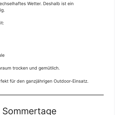
chselhaftes Wetter. Deshalb ist ein
ig.
t:
le
nraum trocken und gemütlich.
fekt für den ganzjährigen Outdoor-Einsatz.
e Sommertage