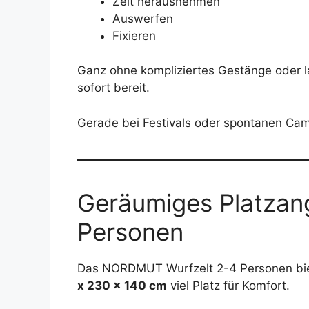
Zelt herausnehmen
Auswerfen
Fixieren
Ganz ohne kompliziertes Gestänge oder 
sofort bereit.
Gerade bei Festivals oder spontanen Cam
Geräumiges Platzang
Personen
Das NORDMUT Wurfzelt 2-4 Personen bie
x 230 x 140 cm
viel Platz für Komfort.