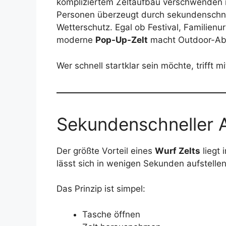
kompliziertem Zeltaufbau verschwenden
Personen überzeugt durch sekundenschne
Wetterschutz. Egal ob Festival, Familien
moderne
Pop-Up-Zelt
macht Outdoor-Abe
Wer schnell startklar sein möchte, trifft 
Sekundenschneller 
Der größte Vorteil eines
Wurf Zelts
liegt
lässt sich in wenigen Sekunden aufstellen
Das Prinzip ist simpel:
Tasche öffnen