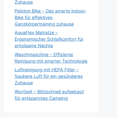
Zuhause
Peloton Bike – Das smarte Indoor-
Bike für effektives
Ganzkörpertraining zuhause
AquaFlex Matratze –
Ergonomischer Schlafkomfort für
erholsame Nächte
Waschmaschine – Effiziente
Reinigung mit smarter Technologie
Luftreinigung mit HEPA Filter –
Saubere Luft für ein gesünderes
Zuhause
Wurfzelt – Blitzschnell aufgebaut
für entspanntes Camping